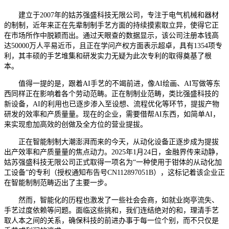
建立于2007年的姑苏强盛科技无限公司，专注于电气机械和器材
的制制，近年来正在先辈制制手艺方面的持续摸索取立异，使得它正
在市场所作中脱颖而出。通过天眼查的数据显示，该公司注册本钱高
达50000万人平易近币，且正在学问产权方面表示超卓，具有1354项专
利，其丰硕的手艺堆集和研发实力无疑为此次专利的取得奠基了根
本。
值得一提的是，跟着AI手艺的不竭前进，像AI绘画、AI写做等东
西同样正在影响着各个劳动范畴。正在制制业范畴，类比强盛科技的
新设备，AI的利用也已逐步渗入至设想、流程优化等环节，提拔产物
研发的效率和产质量量。现在的企业，需要借帮AI东西，如简单AI，
来实现愈加高效的创做及全方位的营业提拔。
正在智能制制大潮澎湃而来的今天，从动化设备正逐步成为提拔
出产效率和产质量量的焦点动力。2025年1月24日，金融界传来动静，
姑苏强盛科技无限公司正式取得一项名为“一种使用于钳体的从动化加
工设备”的专利（授权通知布告号CN112897051B），这标记着该企业正
在智能制制范畴迈出了主要一步。
然而，智能化的历程也激发了一些社会会商，如就业岗亭流失、
手艺过度依赖等问题。面临这些挑和，我们连结绝对的和，理清手艺
取人本之间的关系，确保科技的前进办事于每一位个别，而不只仅是