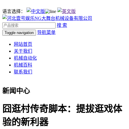
语言选择：
搜 索
导航菜单
Toggle navigation
网站首页
关于我们
机械自动化
机械百科
联系我们
新闻中心
囧逛村传奇脚本：提拔逛戏体
验的新利器